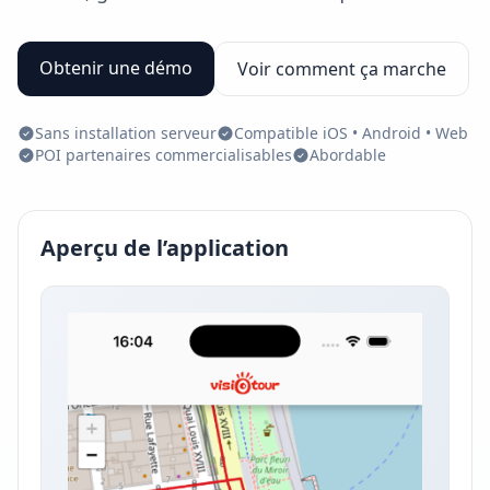
Obtenir une démo
Voir comment ça marche
Sans installation serveur
Compatible iOS • Android • Web
POI partenaires commercialisables
Abordable
Aperçu de l’application