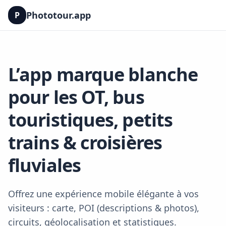
Phototour.app
P
L’app marque blanche
pour les OT, bus
touristiques, petits
trains & croisières
fluviales
Offrez une expérience mobile élégante à vos
visiteurs : carte, POI (descriptions & photos),
circuits, géolocalisation et statistiques.