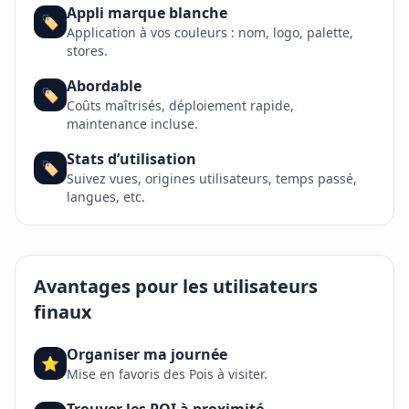
Appli marque blanche
🏷️
Application à vos couleurs : nom, logo, palette,
stores.
Abordable
🏷️
Coûts maîtrisés, déploiement rapide,
maintenance incluse.
Stats d’utilisation
🏷️
Suivez vues, origines utilisateurs, temps passé,
langues, etc.
Avantages pour les utilisateurs
finaux
Organiser ma journée
⭐
Mise en favoris des Pois à visiter.
Trouver les POI à proximité